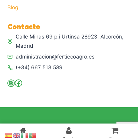
Blog
Contacto
Calle Minas 69 p.i Urtinsa 28923, Alcorcón,
Madrid
administracion@fertiecoagro.es
(+34) 667 513 589
Instagram
Facebook
© 2026 Fertiecoagro