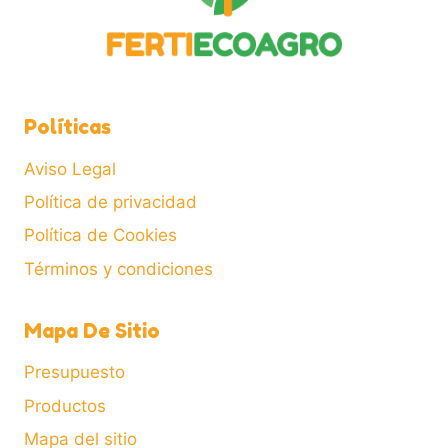
elegir
en
la
página
de
Políticas
producto
Aviso Legal
Política de privacidad
Política de Cookies
Términos y condiciones
Mapa De Sitio
Presupuesto
Productos
Mapa del sitio