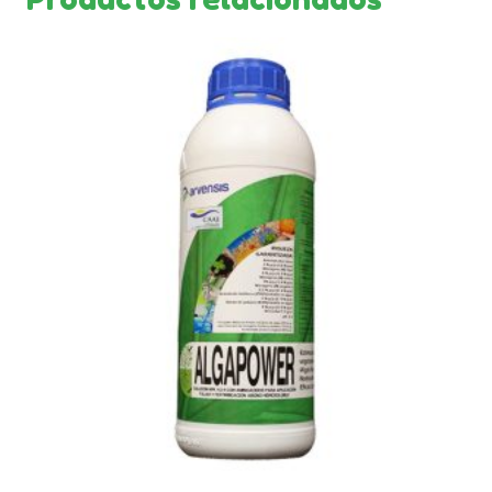
productos fitosanitarios, lo que facilita
su integración en programas de manejo
agronómico existentes.