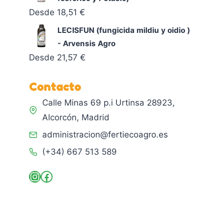
Desde
18,51
€
LECISFUN (fungicida mildiu y oidio )
- Arvensis Agro
Desde
21,57
€
Contacto
Calle Minas 69 p.i Urtinsa 28923,
Alcorcón, Madrid
administracion@fertiecoagro.es
(+34) 667 513 589
Instagram
Facebook