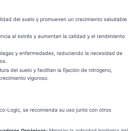
ilidad del suelo y promueven un crecimiento saludable
encia al estrés y aumentan la calidad y el rendimiento
plagas y enfermedades, reduciendo la necesidad de
os.
ura del suelo y facilitan la fijación de nitrógeno,
recimiento vigoroso.
co-Logic, se recomienda su uso junto con otros
ivadores Orgánicos:
Mejoran la actividad biológica del