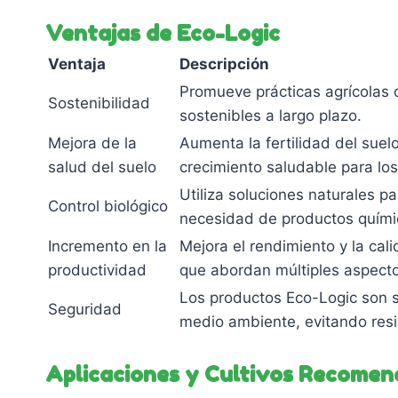
producto
Ventajas de Eco-Logic
Ventaja
Descripción
Promueve prácticas agrícolas
Sostenibilidad
sostenibles a largo plazo.
Mejora de la
Aumenta la fertilidad del sue
salud del suelo
crecimiento saludable para los 
Utiliza soluciones naturales p
Control biológico
necesidad de productos químic
Incremento en la
Mejora el rendimiento y la cal
productividad
que abordan múltiples aspecto
Los productos Eco-Logic son se
Seguridad
medio ambiente, evitando resi
Aplicaciones y Cultivos Recome