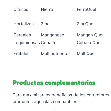
Cítricos
Hierro
FerroQuel
Hortalizas
Zinc
ZincQuel
Cereales
Manganeso
Mangan Quel
Leguminosas
Cobalto
CobaltoQuel
Frutales
Multinutrientes
MultiQuel
Productos complementarios
Para maximizar los beneficios de los correctores
productos agrícolas compatibles: