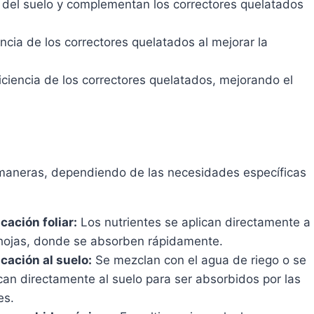
d del suelo y complementan los correctores quelatados
ncia de los correctores quelatados al mejorar la
ciencia de los correctores quelatados, mejorando el
 maneras, dependiendo de las necesidades específicas
cación foliar:
Los nutrientes se aplican directamente a
 hojas, donde se absorben rápidamente.
cación al suelo:
Se mezclan con el agua de riego o se
can directamente al suelo para ser absorbidos por las
es.