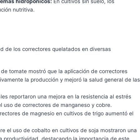
temas hidropónicos:
En cultivos sin suelo, los
ión nutritiva.
d de los correctores quelatados en diversas
 de tomate mostró que la aplicación de correctores
tivamente la producción y mejoró la salud general de las
les reportaron una mejora en la resistencia al estrés
s el uso de correctores de manganeso y cobre.
rectores de magnesio en cultivos de trigo aumentó el
e el uso de cobalto en cultivos de soja mostraron una
la productividad, destacando la importancia de este