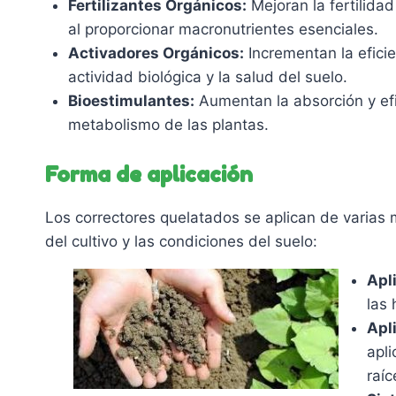
Fertilizantes Orgánicos:
Mejoran la fertilida
al proporcionar macronutrientes esenciales.
Activadores Orgánicos:
Incrementan la eficie
actividad biológica y la salud del suelo.
Bioestimulantes:
Aumentan la absorción y efi
metabolismo de las plantas.
Forma de aplicación
Los correctores quelatados se aplican de varias
del cultivo y las condiciones del suelo:
Apli
las
Apli
apli
raíc