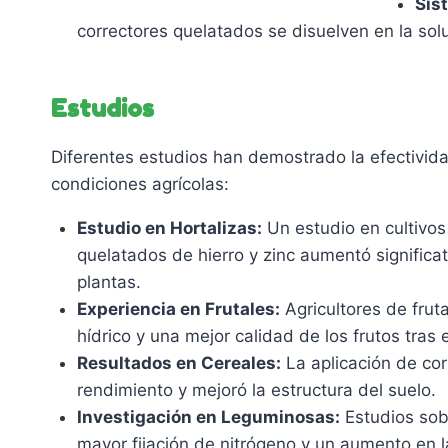
Sis
correctores quelatados se disuelven en la soluc
Estudios
Diferentes estudios han demostrado la efectivida
condiciones agrícolas:
Estudio en Hortalizas:
Un estudio en cultivos
quelatados de hierro y zinc aumentó significa
plantas.
Experiencia en Frutales:
Agricultores de fruta
hídrico y una mejor calidad de los frutos tra
Resultados en Cereales:
La aplicación de cor
rendimiento y mejoró la estructura del suelo.
Investigación en Leguminosas:
Estudios sobr
mayor fijación de nitrógeno y un aumento en 