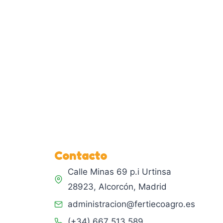
Contacto
Calle Minas 69 p.i Urtinsa
28923, Alcorcón, Madrid
administracion@fertiecoagro.es
(+34) 667 513 589