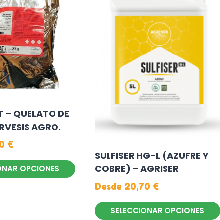
 – QUELATO DE
ARVESIS AGRO.
70
€
SULFISER HG-L (AZUFRE Y
COBRE) – AGRISER
ONAR OPCIONES
Desde
20,70
€
SELECCIONAR OPCIONES