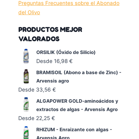
Preguntas Frecuentes sobre el Abonado
del Olivo
PRODUCTOS MEJOR
VALORADOS
ORSILIK (Óxido de Silicio)
Desde
16,98
€
BRAMISOIL (Abono a base de Zinc) -
Arvensis agro
Desde
33,56
€
ALGAPOWER GOLD-aminoácidos y
extractos de algas - Arvensis Agro
Desde
22,25
€
RHIZUM - Enraizante con algas -
Arvensis Agro