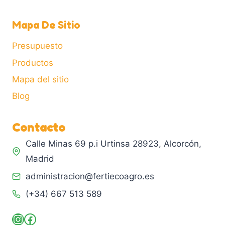
Mapa De Sitio
Presupuesto
Productos
Mapa del sitio
Blog
Contacto
Calle Minas 69 p.i Urtinsa 28923, Alcorcón,
Madrid
administracion@fertiecoagro.es
(+34) 667 513 589
Instagram
Facebook