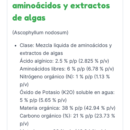
aminoácidos y extractos
de algas
(Ascophyllum nodosum)
Clase: Mezcla liquida de aminoácidos y
extractos de algas
Ácido algínico: 2.5 % p/p (2.825 % p/v)
Aminoácidos libres: 6 % p/p (6.78 % p/v)
Nitrógeno orgánico (N): 1 % p/p (1.13 %
p/v)
Óxido de Potasio (K2O) soluble en agua:
5 % p/p (5.65 % p/v)
Materia orgánica: 38 % p/p (42.94 % p/v)
Carbono orgánico (%): 21 % p/p (23.73 %
p/v)