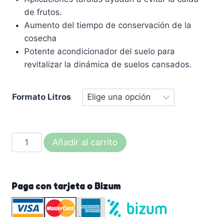
de frutos.
Aumento del tiempo de conservación de la
cosecha
Potente acondicionador del suelo para
revitalizar la dinámica de suelos cansados.
Formato Litros
ALGAPOWER
Añadir al carrito
GOLD-
aminoácidos
y
Paga con tarjeta o Bizum
extractos
de