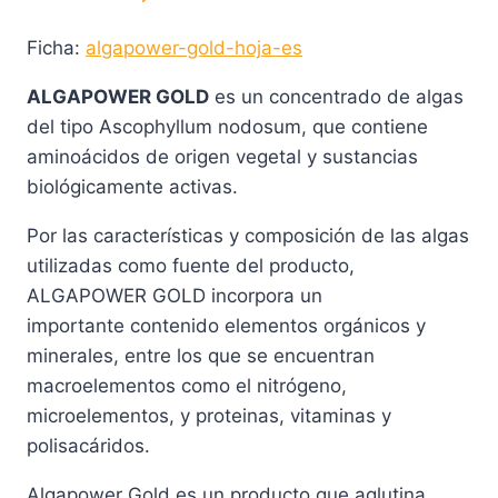
Ficha:
algapower-gold-hoja-es
ALGAPOWER GOLD
es un concentrado de algas
del tipo Ascophyllum nodosum, que contiene
aminoácidos de origen vegetal y sustancias
biológicamente activas.
Por las características y composición de las algas
utilizadas como fuente del producto,
ALGAPOWER GOLD incorpora un
importante contenido elementos orgánicos y
minerales, entre los que se encuentran
macroelementos como el nitrógeno,
microelementos, y proteinas, vitaminas y
polisacáridos.
Algapower Gold es un producto que aglutina