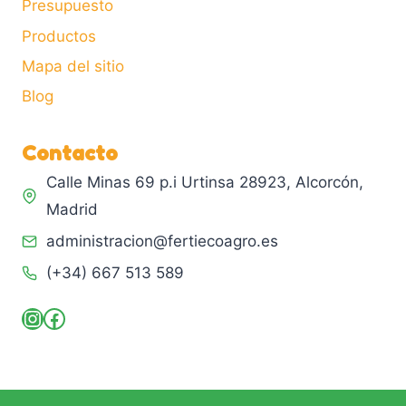
Presupuesto
Productos
Mapa del sitio
Blog
Contacto
Calle Minas 69 p.i Urtinsa 28923, Alcorcón,
Madrid
administracion@fertiecoagro.es
(+34) 667 513 589
Instagram
Facebook