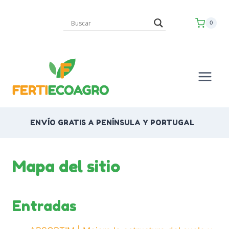
Saltar
al
0
contenido
ENVÍO GRATIS A PENÍNSULA Y PORTUGAL
Mapa del sitio
Entradas