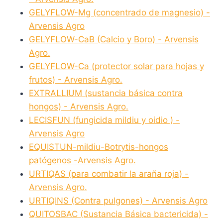
GELYFLOW-Mg (concentrado de magnesio) -
Arvensis Agro
GELYFLOW-CaB (Calcio y Boro) - Arvensis
Agro.
GELYFLOW-Ca (protector solar para hojas y
frutos) - Arvensis Agro.
EXTRALLIUM (sustancia básica contra
hongos) - Arvensis Agro.
LECISFUN (fungicida mildiu y oidio ) -
Arvensis Agro
EQUISTUN-mildiu-Botrytis-hongos
patógenos -Arvensis Agro.
URTIQAS (para combatir la araña roja) -
Arvensis Agro.
URTIQINS (Contra pulgones) - Arvensis Agro
QUITOSBAC (Sustancia Básica bactericida) -