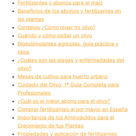
Fertilizantes y abonos para el maíz
Beneficios de los abonos y fertilizantes en
las plantas
Consejos ¿Cómo regar mi olivo?
Cuándo y cómo podar un olivo
Bioestimulantes agrícolas: guía práctica y
tipos
¿Cuáles son las plagas y enfermedades del
olivo?
Mesas de cultivo para huerto urbano
Cuidado del Olivo: 1ª Guía Completa para
Profesionales
¿Cuál es el mejor abono para el olivo?
Comprar fertilizantes al por mayor en España
Importancia de los Aminoácidos para el
Crecimiento de tus Plantas
Propiedades y aplicación de fertilizantes