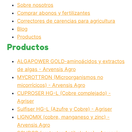
Sobre nosotros
Comprar abonos y fertilizantes
Correctores de carencias para agricultura
Blog
Productos
Productos
ALGAPOWER GOLD-aminoácidos y extractos
de algas - Arvensis Agro
MYCROTTRON (Microorganismos no
micorrícicos) - Arvensis Agro
CUPROSER HG-L (Cobre complejado) -
Agriser
Sulfiser HG-L (Azufre y Cobre) - Agriser
LIGNOMIX (cobre, manganeso y zinc) -
Arvensis Agro