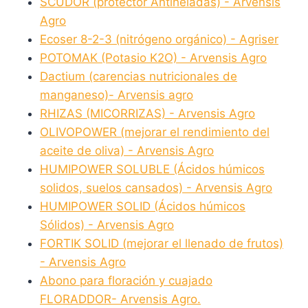
SCUDOR (protector Antiheladas) - Arvensis
Agro
Ecoser 8-2-3 (nitrógeno orgánico) - Agriser
POTOMAK (Potasio K2O) - Arvensis Agro
Dactium (carencias nutricionales de
manganeso)- Arvensis agro
RHIZAS (MICORRIZAS) - Arvensis Agro
OLIVOPOWER (mejorar el rendimiento del
aceite de oliva) - Arvensis Agro
HUMIPOWER SOLUBLE (Ácidos húmicos
solidos, suelos cansados) - Arvensis Agro
HUMIPOWER SOLID (Ácidos húmicos
Sólidos) - Arvensis Agro
FORTIK SOLID (mejorar el llenado de frutos)
- Arvensis Agro
Abono para floración y cuajado
FLORADDOR- Arvensis Agro.