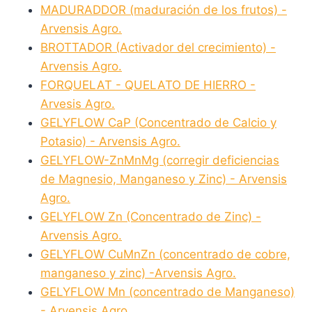
MADURADDOR (maduración de los frutos) -
Arvensis Agro.
BROTTADOR (Activador del crecimiento) -
Arvensis Agro.
FORQUELAT - QUELATO DE HIERRO -
Arvesis Agro.
GELYFLOW CaP (Concentrado de Calcio y
Potasio) - Arvensis Agro.
GELYFLOW-ZnMnMg (corregir deficiencias
de Magnesio, Manganeso y Zinc) - Arvensis
Agro.
GELYFLOW Zn (Concentrado de Zinc) -
Arvensis Agro.
GELYFLOW CuMnZn (concentrado de cobre,
manganeso y zinc) -Arvensis Agro.
GELYFLOW Mn (concentrado de Manganeso)
- Arvensis Agro.