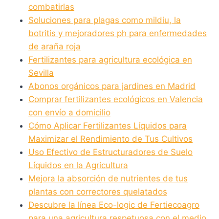
combatirlas
Soluciones para plagas como mildiu, la
botritis y mejoradores ph para enfermedades
de araña roja
Fertilizantes para agricultura ecológica en
Sevilla
Abonos orgánicos para jardines en Madrid
Comprar fertilizantes ecológicos en Valencia
con envío a domicilio
Cómo Aplicar Fertilizantes Líquidos para
Maximizar el Rendimiento de Tus Cultivos
Uso Efectivo de Estructuradores de Suelo
Líquidos en la Agricultura
Mejora la absorción de nutrientes de tus
plantas con correctores quelatados
Descubre la línea Eco-logic de Fertiecoagro
para una agricultura respetuosa con el medio