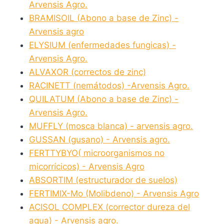
Arvensis Agro.
BRAMISOIL (Abono a base de Zinc) -
Arvensis agro
ELYSIUM (enfermedades fungicas) -
Arvensis Agro.
ALVAXOR (correctos de zinc)
RACINETT (nemátodos) -Arvensis Agro.
QUILATUM (Abono a base de Zinc) -
Arvensis Agro.
MUFFLY (mosca blanca) - arvensis agro.
GUSSAN (gusano) - Arvensis agro.
FERTTYBYO( microorganismos no
micorrícicos) - Arvensis Agro
ABSORTIM (estructurador de suelos)
FERTIMIX-Mo (Molibdeno) - Arvensis Agro
ACISOL COMPLEX (corrector dureza del
agua) - Arvensis agro.