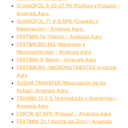
GUANOFOL 0-20-27 PK (Fósforo y Potasio) -
Arvensis Agro.
GUANOFOL 11-9-8 NPK (Cuajado y
Maduración) - Arvensis Agro.
FERTIMIX-Fe (Hierro) - Arvensis Agro
FERTIMICRO-MG (Magnesio y
Micronutrientes) - Arvensis Agro
FERTIMIX-B (Boro) - Arvensis Agro
FERTIMICRO -MICRONUTRIENTES Arvensis
Agro
SUGAR TRANSFER (Maduración de los
frutos)- Arvensis Agro.
TRIAMIN 10,2 % (Aminoácido y Nutrientes) -
Arvensis Agro
FORTIK 40 NPK (Potasa) - Arvensis Agro
FERTIMIX-Zn ( Aporte de Zinc) - Arvensis