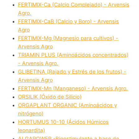
FERTIMIX-Ca (Calcio Complejado) - Arvensis
Agro.
FERTIMIX-CaB (Calcio y Boro) - Arvensis
Agro
FERTIMIX-Mg (Magnesio para cultivos) -
Arvensis Agro
TRIAMIN PLUS (Aminoácidos concentrados)
- Arvensis Agro.
GLIBETINA (Rajado y Estrés de los frutos) -
Arvensis Agro
FERTIMIX-Mn (Manganeso) - Arvensis Agro.
ORSILIK (Óxido de Silicio)
ORGAPLANT ORGANIC (Aminoácidos y
nitrógeno)
HORTUMUS 10-10 (Ácidos Húmicos
leonardita)
ALGAPOWER -Bioestimulante a base de