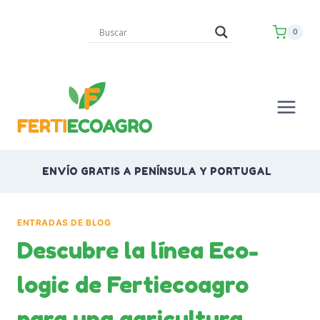
Saltar
al
0
contenido
ENVÍO GRATIS A PENÍNSULA Y PORTUGAL
ENTRADAS DE BLOG
Descubre la línea Eco-
logic de Fertiecoagro
para una agricultura