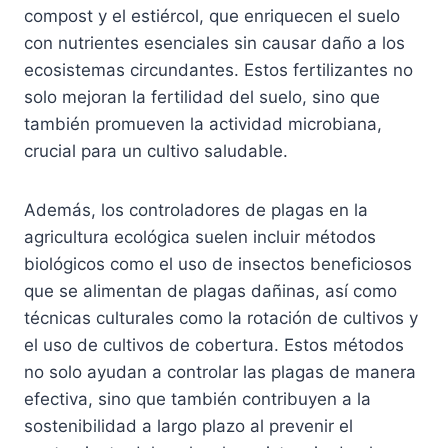
r
compost y el estiércol, que enriquecen el suelo
o
con nutrientes esenciales sin causar daño a los
d
ecosistemas circundantes. Estos fertilizantes no
u
solo mejoran la fertilidad del suelo, sino que
c
también promueven la actividad microbiana,
t
crucial para un cultivo saludable.
o
Además, los controladores de plagas en la
agricultura ecológica suelen incluir métodos
biológicos como el uso de insectos beneficiosos
que se alimentan de plagas dañinas, así como
técnicas culturales como la rotación de cultivos y
el uso de cultivos de cobertura. Estos métodos
no solo ayudan a controlar las plagas de manera
efectiva, sino que también contribuyen a la
sostenibilidad a largo plazo al prevenir el