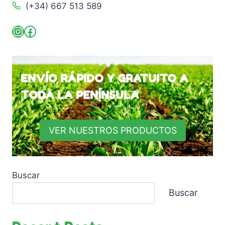
(+34) 667 513 589
Instagram
Facebook
ENVÍO RÁPIDO Y GRATUITO A
TODA LA PENÍNSULA
VER NUESTROS PRODUCTOS
Buscar
Buscar