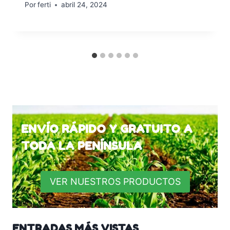
Por
ferti
abril 24, 2024
ENVÍO RÁPIDO Y GRATUITO A
TODA LA PENÍNSULA
VER NUESTROS PRODUCTOS
ENTRADAS MÁS VISTAS