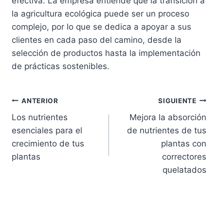
efectiva. La empresa entiende que la transición a
la agricultura ecológica puede ser un proceso
complejo, por lo que se dedica a apoyar a sus
clientes en cada paso del camino, desde la
selección de productos hasta la implementación
de prácticas sostenibles.
Navegación
ANTERIOR
SIGUIENTE
Los nutrientes
Mejora la absorción
de
esenciales para el
de nutrientes de tus
entradas
crecimiento de tus
plantas con
plantas
correctores
quelatados