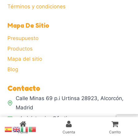
Términos y condiciones
Mapa De Sitio
Presupuesto
Productos
Mapa del sitio
Blog
Contacto
Calle Minas 69 p.i Urtinsa 28923, Alcorcón,
Madrid
administracion@fertiecoagro.es
(+34) 667 513 589
Home
Cuenta
Carrito