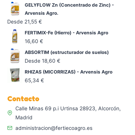
GELYFLOW Zn (Concentrado de Zinc) -
Arvensis Agro.
Desde
21,55
€
FERTIMIX-Fe (Hierro) - Arvensis Agro
16,60
€
ABSORTIM (estructurador de suelos)
Desde
18,60
€
RHIZAS (MICORRIZAS) - Arvensis Agro
65,34
€
Contacto
Calle Minas 69 p.i Urtinsa 28923, Alcorcón,
Madrid
administracion@fertiecoagro.es