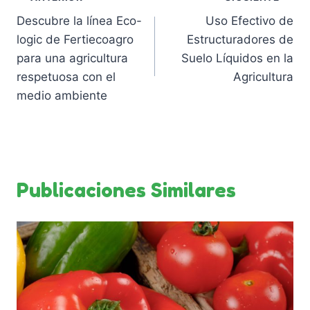
Navegación
Descubre la línea Eco-
Uso Efectivo de
de
logic de Fertiecoagro
Estructuradores de
entradas
para una agricultura
Suelo Líquidos en la
respetuosa con el
Agricultura
medio ambiente
Publicaciones Similares