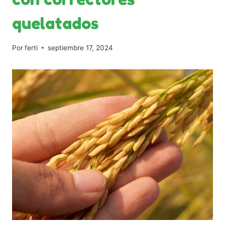
quelatados
Por
ferti
septiembre 17, 2024