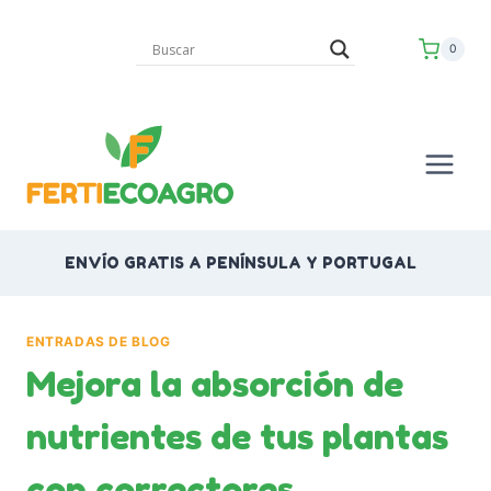
Saltar
al
0
contenido
ENVÍO GRATIS A PENÍNSULA Y PORTUGAL
ENTRADAS DE BLOG
Mejora la absorción de
nutrientes de tus plantas
con correctores