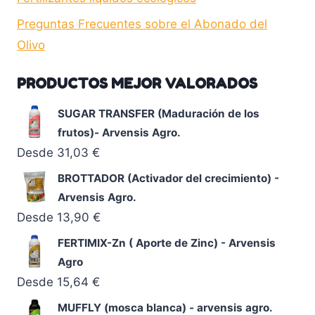
Preguntas Frecuentes sobre el Abonado del
Olivo
PRODUCTOS MEJOR VALORADOS
SUGAR TRANSFER (Maduración de los
frutos)- Arvensis Agro.
Desde
31,03
€
BROTTADOR (Activador del crecimiento) -
Arvensis Agro.
Desde
13,90
€
FERTIMIX-Zn ( Aporte de Zinc) - Arvensis
Agro
Desde
15,64
€
MUFFLY (mosca blanca) - arvensis agro.