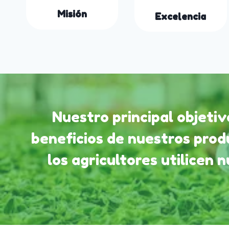
Misión
Excelencia
Nuestro principal objeti
beneficios de nuestros prod
los agricultores utilicen 