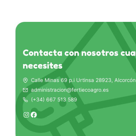
Contacta con nosotros cua
necesites
Calle Minas 69 p.i Urtinsa 28923, Alcorcó
administracion@fertiecoagro.es
(+34) 667 513 589
Instagram
Facebook