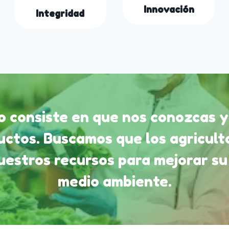
Innovación
Integridad
vo consiste en que nos conozcas y
uctos. Buscamos que los agricul
nuestros recursos para mejorar su
medio ambiente.