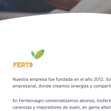
Nuestra empresa fue fundada en el año 2012. S
empresarial, donde creamos sinergias y comparti
En Fertiecoagro comercializamos abonos, bioferti
carencias y mejoradores de suelo, en gama alta