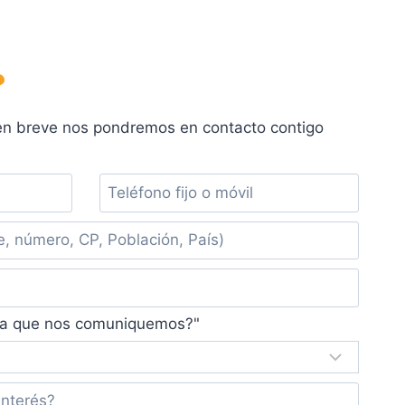
?
 en breve nos pondremos en contacto contigo
ría que nos comuniquemos?"