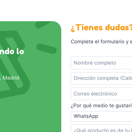
¿Tienes dudas
Completa el formulario y
ndo lo
n, Madrid
¿Por qué medio te gusta