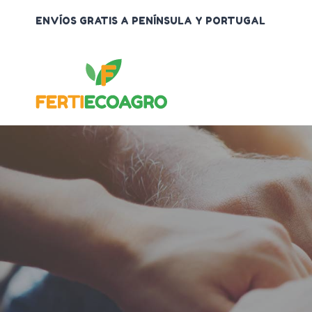
Saltar
ENVÍOS GRATIS A PENÍNSULA Y PORTUGAL
al
contenido