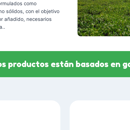
formulados como
o sólidos, con el objetivo
or añadido, necesarios
a..
s productos están basados en g