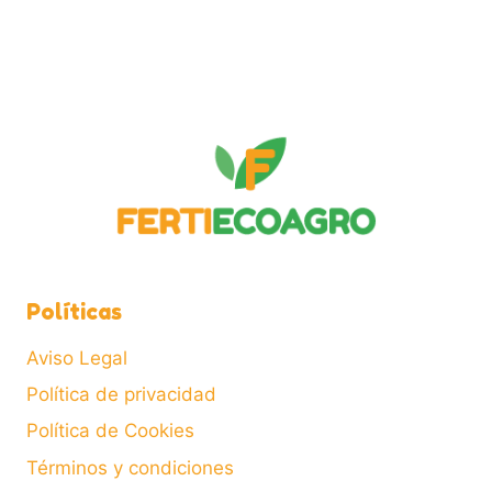
r
i
o
Políticas
Aviso Legal
Política de privacidad
Política de Cookies
Términos y condiciones