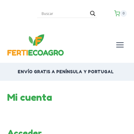
Saltar
al
0
contenido
ENVÍO GRATIS A PENÍNSULA Y PORTUGAL
Mi cuenta
Acceder