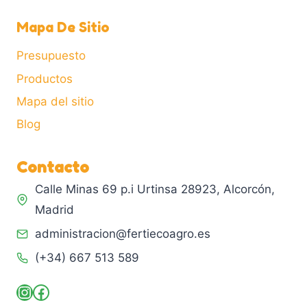
Mapa De Sitio
Presupuesto
Productos
Mapa del sitio
Blog
Contacto
Calle Minas 69 p.i Urtinsa 28923, Alcorcón,
Madrid
administracion@fertiecoagro.es
(+34) 667 513 589
Instagram
Facebook