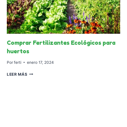
Comprar Fertilizantes Ecológicos para
huertos
Por
ferti
enero 17, 2024
COMPRAR
LEER MÁS
FERTILIZANTES
ECOLÓGICOS
PARA
HUERTOS