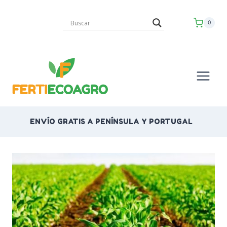
Saltar
al
0
contenido
ENVÍO GRATIS A PENÍNSULA Y PORTUGAL