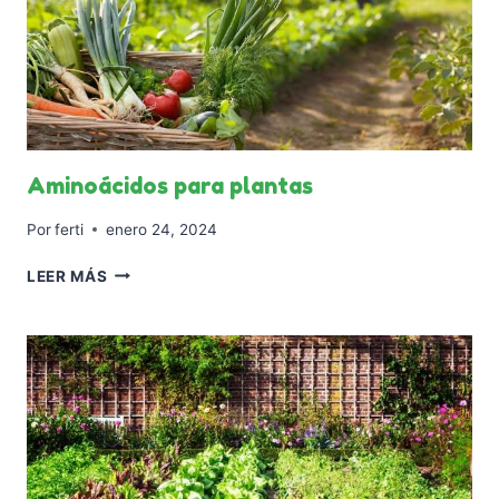
Aminoácidos para plantas
Por
ferti
enero 24, 2024
AMINOÁCIDOS
LEER MÁS
PARA
PLANTAS