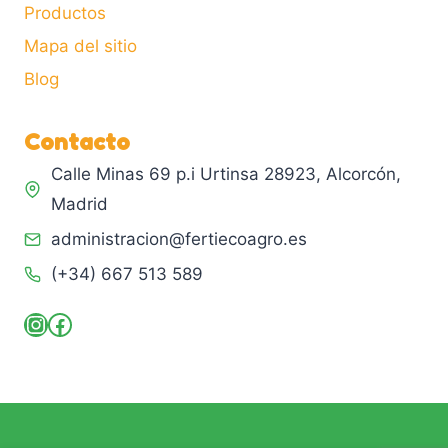
Productos
Mapa del sitio
Blog
Contacto
Calle Minas 69 p.i Urtinsa 28923, Alcorcón,
Madrid
administracion@fertiecoagro.es
(+34) 667 513 589
Instagram
Facebook