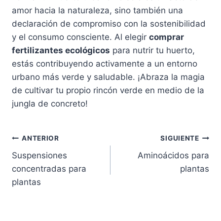
amor hacia la naturaleza, sino también una
declaración de compromiso con la sostenibilidad
y el consumo consciente. Al elegir
comprar
fertilizantes ecológicos
para nutrir tu huerto,
estás contribuyendo activamente a un entorno
urbano más verde y saludable. ¡Abraza la magia
de cultivar tu propio rincón verde en medio de la
jungla de concreto!
Navegación
ANTERIOR
SIGUIENTE
Suspensiones
Aminoácidos para
de
concentradas para
plantas
entradas
plantas