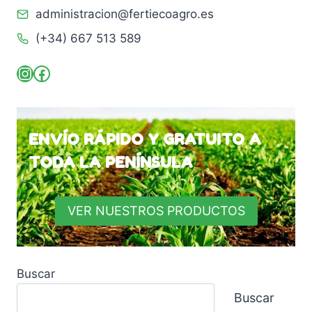
administracion@fertiecoagro.es
(+34) 667 513 589
Instagram
Facebook
ENVÍO RÁPIDO Y GRATUITO A
TODA LA PENÍNSULA
VER NUESTROS PRODUCTOS
Buscar
Buscar