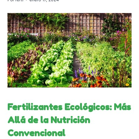
Fertilizantes Ecológicos: Más
Allá de la Nutrición
Convencional