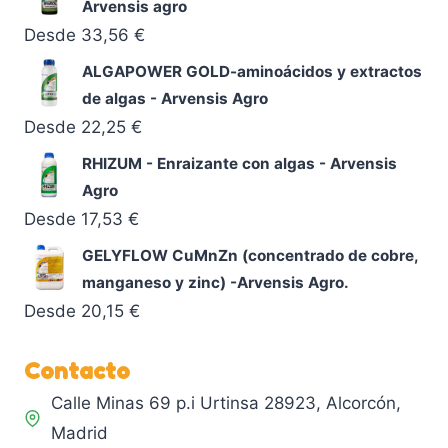
Arvensis agro
Desde
33,56
€
ALGAPOWER GOLD-aminoácidos y extractos
de algas - Arvensis Agro
Desde
22,25
€
RHIZUM - Enraizante con algas - Arvensis
Agro
Desde
17,53
€
GELYFLOW CuMnZn (concentrado de cobre,
manganeso y zinc) -Arvensis Agro.
Desde
20,15
€
Contacto
Calle Minas 69 p.i Urtinsa 28923, Alcorcón,
Madrid