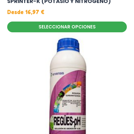
SPRINTER-K (POTASIO Y NITRÓGENO)
Desde
16,97
€
SELECCIONAR OPCIONES