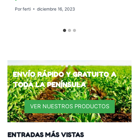
Por
ferti
diciembre 16, 2023
ENVÍO RÁPIDO Y GRATUITO A
TODA LA PENÍNSULA
VER NUESTROS PRODUCTOS
ENTRADAS MÁS VISTAS