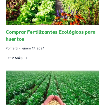
Comprar Fertilizantes Ecológicos para
huertos
Por
ferti
enero 17, 2024
COMPRAR
LEER MÁS
FERTILIZANTES
ECOLÓGICOS
PARA
HUERTOS