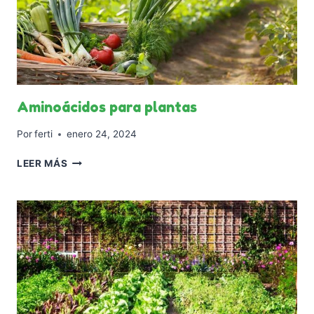
Aminoácidos para plantas
Por
ferti
enero 24, 2024
AMINOÁCIDOS
LEER MÁS
PARA
PLANTAS