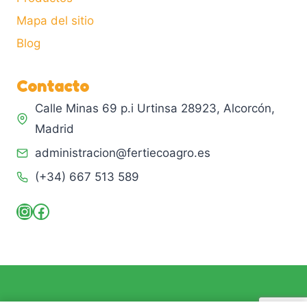
Mapa del sitio
Blog
Contacto
Calle Minas 69 p.i Urtinsa 28923, Alcorcón,
Madrid
administracion@fertiecoagro.es
(+34) 667 513 589
Instagram
Facebook
© 2026 Fertiecoagro