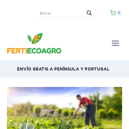
Saltar
al
0
contenido
ENVÍO GRATIS A PENÍNSULA Y PORTUGAL