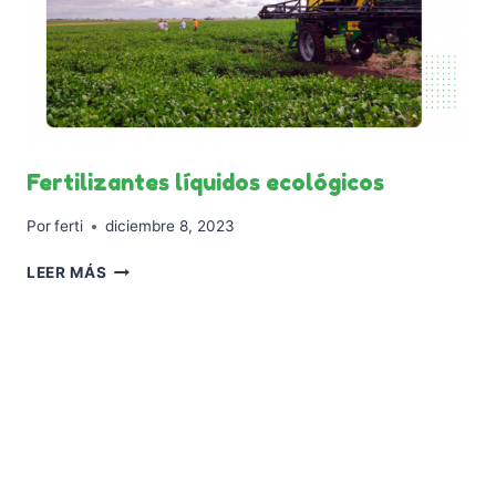
Fertilizantes líquidos ecológicos
Por
ferti
diciembre 8, 2023
FERTILIZANTES
LEER MÁS
LÍQUIDOS
ECOLÓGICOS