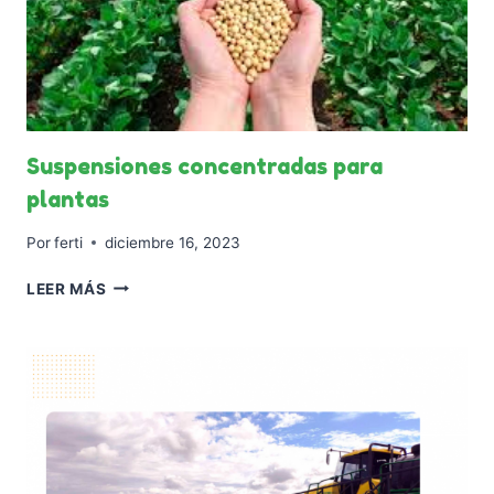
Suspensiones concentradas para
plantas
Por
ferti
diciembre 16, 2023
SUSPENSIONES
LEER MÁS
CONCENTRADAS
PARA
PLANTAS