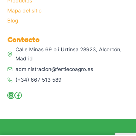
Productos
Mapa del sitio
Blog
Contacto
Calle Minas 69 p.i Urtinsa 28923, Alcorcón,
Madrid
administracion@fertiecoagro.es
(+34) 667 513 589
Instagram
Facebook