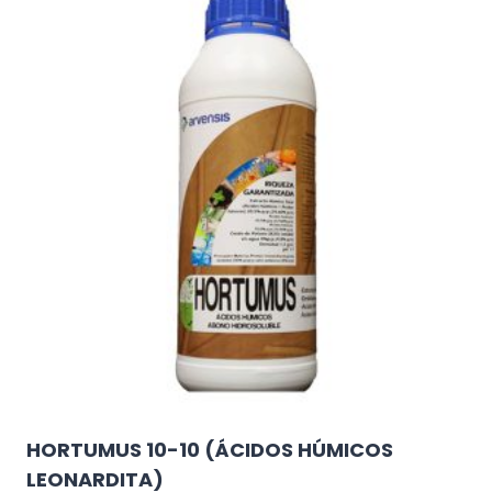
múltiples
variantes.
Las
opciones
se
pueden
elegir
en
la
página
de
producto
HORTUMUS 10-10 (ÁCIDOS HÚMICOS
LEONARDITA)