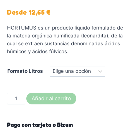
Desde
12,65
€
HORTUMUS es un producto líquido formulado de
la materia orgánica humificada (leonardita), de la
cual se extraen sustancias denominadas ácidos
húmicos y ácidos fúlvicos.
Formato Litros
HORTUMUS
Añadir al carrito
10-
10
(Ácidos
Paga con tarjeta o Bizum
Húmicos