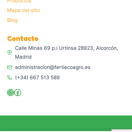
Productos
Mapa del sitio
Blog
Contacto
Calle Minas 69 p.i Urtinsa 28923, Alcorcón,
Madrid
administracion@fertiecoagro.es
(+34) 667 513 589
Instagram
Facebook