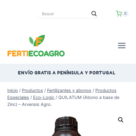
Saltar
al
0
contenido
ENVÍO GRATIS A PENÍNSULA Y PORTUGAL
Inicio
/
Productos
/
Fertilizantes y abonos
/
Productos
Especiales
/
Eco-Logic
/
QUILATUM (Abono a base de
Zinc) – Arvensis Agro.