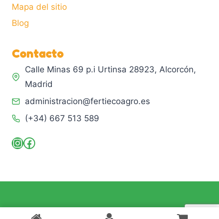
Mapa del sitio
Blog
Contacto
Calle Minas 69 p.i Urtinsa 28923, Alcorcón,
Madrid
administracion@fertiecoagro.es
(+34) 667 513 589
Instagram
Facebook
© 2026 Fertiecoagro