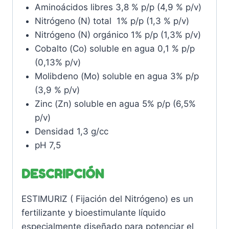
Aminoácidos libres 3,8 % p/p (4,9 % p/v)
Nitrógeno (N) total 1% p/p (1,3 % p/v)
Nitrógeno (N) orgánico 1% p/p (1,3% p/v)
Cobalto (Co) soluble en agua 0,1 % p/p
(0,13% p/v)
Molibdeno (Mo) soluble en agua 3% p/p
(3,9 % p/v)
Zinc (Zn) soluble en agua 5% p/p (6,5%
p/v)
Densidad 1,3 g/cc
pH 7,5
DESCRIPCIÓN
ESTIMURIZ ( Fijación del Nitrógeno) es un
fertilizante y bioestimulante líquido
especialmente diseñado para potenciar el