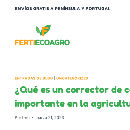
Saltar
ENVÍOS GRATIS A PENÍNSULA Y PORTUGAL
al
contenido
ENTRADAS DE BLOG
|
UNCATEGORIZED
¿Qué es un corrector de c
importante en la agricult
Por
ferti
marzo 21, 2023