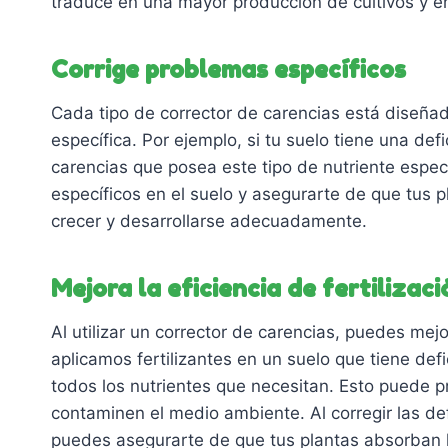
traduce en una mayor producción de cultivos y e
Corrige problemas específicos
Cada tipo de corrector de carencias está diseñad
específica. Por ejemplo, si tu suelo tiene una defi
carencias que posea este tipo de nutriente espec
específicos en el suelo y asegurarte de que tus 
crecer y desarrollarse adecuadamente.
Mejora la eficiencia de fertilizaci
Al utilizar un corrector de carencias, puedes mejora
aplicamos fertilizantes en un suelo que tiene def
todos los nutrientes que necesitan. Esto puede p
contaminen el medio ambiente. Al corregir las defi
puedes asegurarte de que tus plantas absorban l