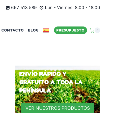
667 513 589
Lun - Viernes: 8:00 - 18:00
CONTACTO
BLOG
PRESUPUESTO
0
ENVÍO RÁPIDO Y
GRATUITO A TODA LA
PENÍNSULA
VER NUESTROS PRODUCTOS