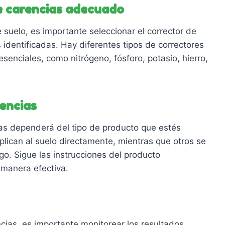
de carencias adecuado
 suelo, es importante seleccionar el corrector de
 identificadas. Hay diferentes tipos de correctores
esenciales, como nitrógeno, fósforo, potasio, hierro,
rencias
ias dependerá del tipo de producto que estés
plican al suelo directamente, mientras que otros se
ego. Sigue las instrucciones del producto
 manera efectiva.
cias, es importante monitorear los resultados.