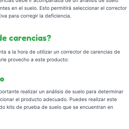
rencias debe ir acompañada de un análisis de suelo
tes en el suelo. Esto permitirá seleccionar el corrector
va para corregir la deficiencia.
de carencias?
a a la hora de utilizar un corrector de carencias de
rle provecho a este producto:
lo
portante realizar un análisis de suelo para determinar
eccionar el producto adecuado. Puedes realizar este
ando kits de prueba de suelo que se encuentran en