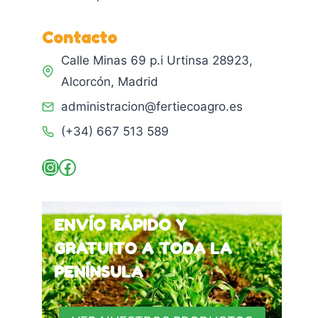
Contacto
Calle Minas 69 p.i Urtinsa 28923,
Alcorcón, Madrid
administracion@fertiecoagro.es
(+34) 667 513 589
Instagram
Facebook
ENVÍO RÁPIDO Y
GRATUITO A TODA LA
PENÍNSULA