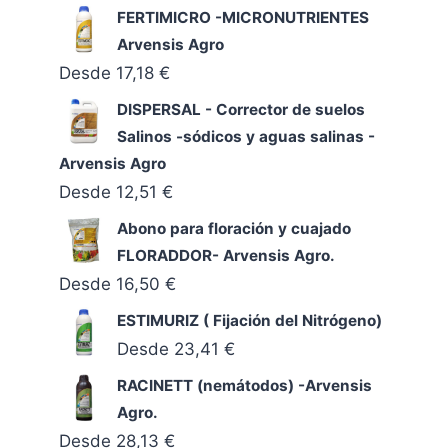
FERTIMICRO -MICRONUTRIENTES
Arvensis Agro
Desde
17,18
€
DISPERSAL - Corrector de suelos
Salinos -sódicos y aguas salinas -
Arvensis Agro
Desde
12,51
€
Abono para floración y cuajado
FLORADDOR- Arvensis Agro.
Desde
16,50
€
ESTIMURIZ ( Fijación del Nitrógeno)
Desde
23,41
€
RACINETT (nemátodos) -Arvensis
Agro.
Desde
28,13
€