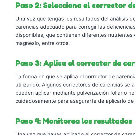
Paso 2: Selecciona el corrector 
Una vez que tengas los resultados del análisis de
carencias adecuado para corregir las deficiencias
disponibles, que contienen diferentes nutrientes 
magnesio, entre otros.
Paso 3: Aplica el corrector de ca
La forma en que se aplica el corrector de carenc
utilizando. Algunos correctores de carencias se a
pueden aplicar mediante pulverización foliar o ri
cuidadosamente para asegurarte de aplicarlo de
Paso 4: Monitorea los resultados
Una vez que hayas aplicado el corrector de caren