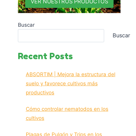
VER NUESTROS PRODUCTOS
Buscar
Buscar
Recent Posts
ABSORTIM | Mejora la estructura del
suelo y favorece cultivos más
productivos
Cómo controlar nematodos en los
cultivos
Plagas de Pulgón y Trips en los