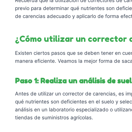
Recuerda que la utilización de correctores de ca
previo para determinar qué nutrientes son deficien
de carencias adecuado y aplicarlo de forma efecti
¿Cómo utilizar un corrector 
Existen ciertos pasos que se deben tener en cuent
manera eficiente. Veamos la mejor forma de saca
Paso 1: Realiza un análisis de sue
Antes de utilizar un corrector de carencias, es im
qué nutrientes son deficientes en el suelo y sel
análisis en un laboratorio especializado o utiliz
tiendas de suministros agrícolas.