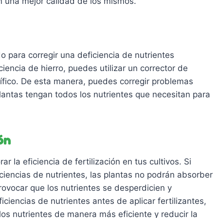
n una mejor calidad de los mismos.
o para corregir una deficiencia de nutrientes
ciencia de hierro, puedes utilizar un corrector de
ífico. De esta manera, puedes corregir problemas
plantas tengan todos los nutrientes que necesitan para
ón
r la eficiencia de fertilización en tus cultivos. Si
iciencias de nutrientes, las plantas no podrán absorber
rovocar que los nutrientes se desperdicien y
ciencias de nutrientes antes de aplicar fertilizantes,
os nutrientes de manera más eficiente y reducir la