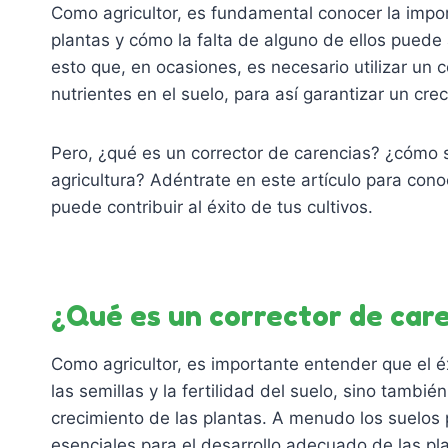
Como agricultor, es fundamental conocer la import
plantas y cómo la falta de alguno de ellos puede
esto que, en ocasiones, es necesario utilizar un c
nutrientes en el suelo, para así garantizar un cr
Pero, ¿qué es un corrector de carencias? ¿cómo se
agricultura? Adéntrate en este artículo para co
puede contribuir al éxito de tus cultivos.
¿Qué es un corrector de car
Como agricultor, es importante entender que el 
las semillas y la fertilidad del suelo, sino tambié
crecimiento de las plantas. A menudo los suelos 
esenciales para el desarrollo adecuado de las pl