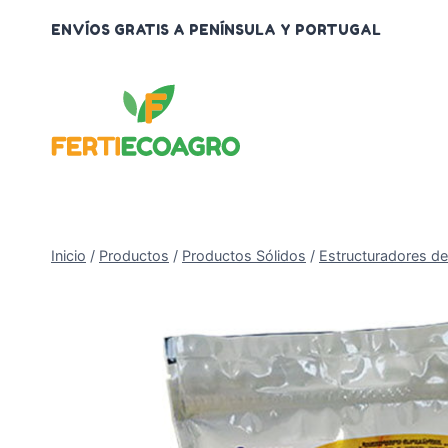
Saltar
ENVÍOS GRATIS A PENÍNSULA Y PORTUGAL
al
contenido
Inicio
/
Productos
/
Productos Sólidos
/
Estructuradores de