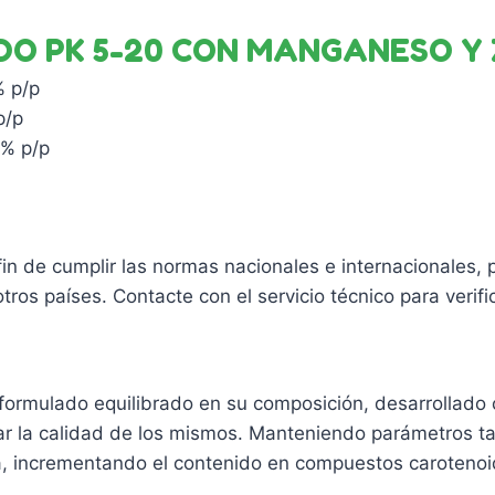
 PK 5-20 CON MANGANESO Y Z
% p/p
p/p
5% p/p
n de cumplir las normas nacionales e internacionales, 
ros países. Contacte con el servicio técnico para verifi
rmulado equilibrado en su composición, desarrollado c
rar la calidad de los mismos. Manteniendo parámetros t
ia, incrementando el contenido en compuestos caroteno