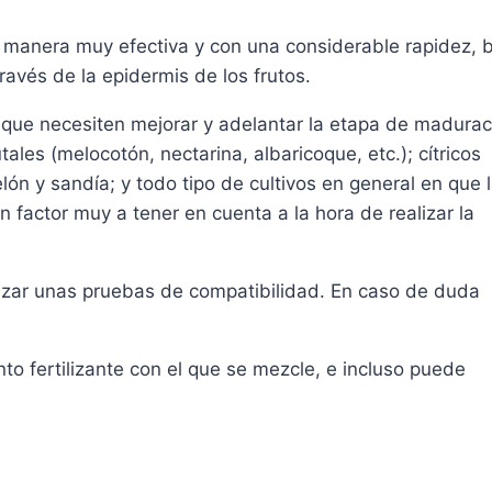
anera muy efectiva y con una considerable rapidez, 
través de la epidermis de los frutos.
 que necesiten mejorar y adelantar la etapa de madurac
tales (melocotón, nectarina, albaricoque, etc.); cítricos
lón y sandía; y todo tipo de cultivos en general en que 
n factor muy a tener en cuenta a la hora de realizar la
lizar unas pruebas de compatibilidad. En caso de duda
to fertilizante con el que se mezcle, e incluso puede