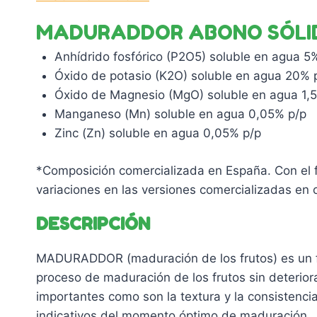
MADURADDOR ABONO SÓLIDO
Anhídrido fosfórico (P2O5) soluble en agua 5
Óxido de potasio (K2O) soluble en agua 20% 
Óxido de Magnesio (MgO) soluble en agua 1,
Manganeso (Mn) soluble en agua 0,05% p/p
Zinc (Zn) soluble en agua 0,05% p/p
*Composición comercializada en España. Con el fi
variaciones en las versiones comercializadas en ot
DESCRIPCIÓN
MADURADDOR (maduración de los frutos) es un fo
proceso de maduración de los frutos sin deterio
importantes como son la textura y la consistenc
indicativos del momento óptimo de maduración.