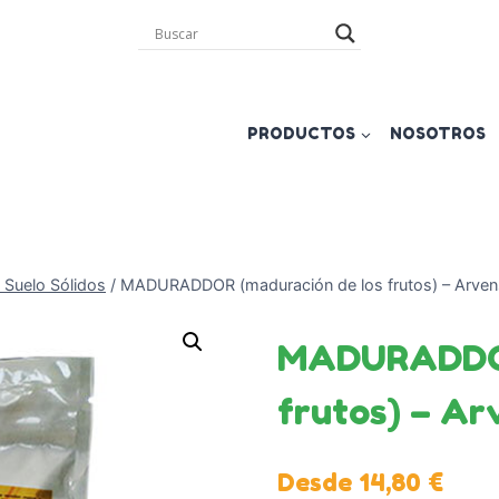
PRODUCTOS
NOSOTROS
 Suelo Sólidos
/
MADURADDOR (maduración de los frutos) – Arvens
MADURADDOR
frutos) – Ar
Desde
14,80
€