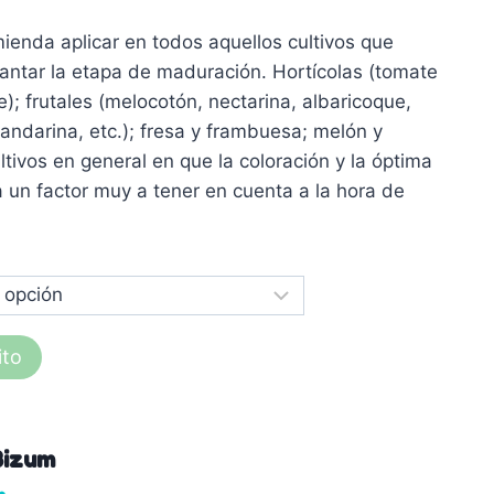
da aplicar en todos aquellos cultivos que
antar la etapa de maduración. Hortícolas (tomate
); frutales (melocotón, nectarina, albaricoque,
 mandarina, etc.); fresa y frambuesa; melón y
ltivos en general en que la coloración y la óptima
 un factor muy a tener en cuenta a la hora de
ito
Bizum