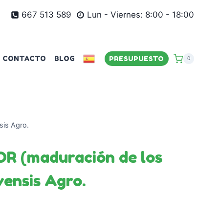
667 513 589
Lun - Viernes: 8:00 - 18:00
CONTACTO
BLOG
PRESUPUESTO
0
is Agro.
 (maduración de los
vensis Agro.