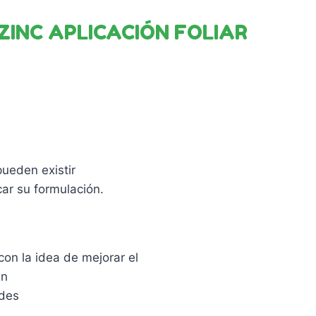
INC APLICACIÓN FOLIAR
pueden existir
car su formulación.
on la idea de mejorar el
an
ides