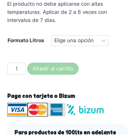
El producto no debe aplicarse con altas
temperaturas. Aplicar de 2 a 6 veces con
intervalos de 7 días.
Formato Litros
EQUISTUN-
Añadir al carrito
mildiu-
Botrytis-
hongos
Paga con tarjeta o Bizum
patógenos
-
Arvensis
Agro.
cantidad
Para productos de 100lts en adelante