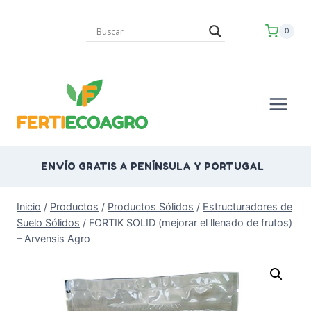
Saltar
al
0
contenido
ENVÍO GRATIS A PENÍNSULA Y PORTUGAL
Inicio
/
Productos
/
Productos Sólidos
/
Estructuradores de
Suelo Sólidos
/
FORTIK SOLID (mejorar el llenado de frutos)
– Arvensis Agro