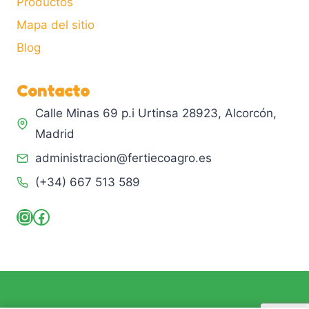
Productos
Mapa del sitio
Blog
Contacto
Calle Minas 69 p.i Urtinsa 28923, Alcorcón,
Madrid
administracion@fertiecoagro.es
(+34) 667 513 589
Instagram
Facebook