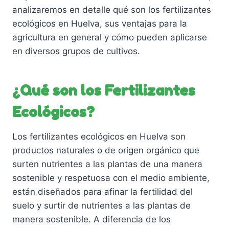
á
analizaremos en detalle qué son los fertilizantes
g
ecológicos en Huelva, sus ventajas para la
i
agricultura en general y cómo pueden aplicarse
n
en diversos grupos de cultivos.
a
d
¿Qué son los Fertilizantes
e
p
Ecológicos?
r
o
Los fertilizantes ecológicos en Huelva son
d
productos naturales o de origen orgánico que
u
surten nutrientes a las plantas de una manera
c
sostenible y respetuosa con el medio ambiente,
t
están diseñados para afinar la fertilidad del
o
suelo y surtir de nutrientes a las plantas de
manera sostenible. A diferencia de los