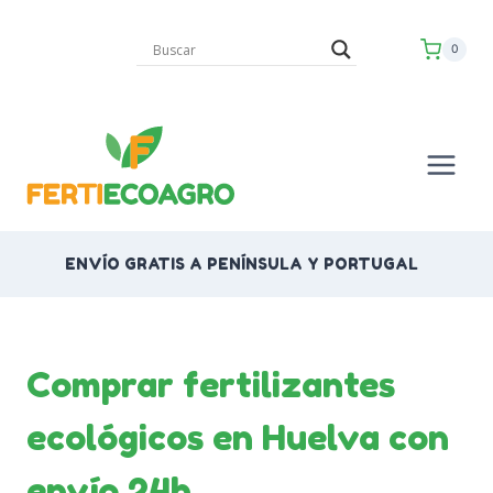
Saltar
al
0
contenido
ENVÍO GRATIS A PENÍNSULA Y PORTUGAL
Comprar fertilizantes
ecológicos en Huelva con
envío 24h