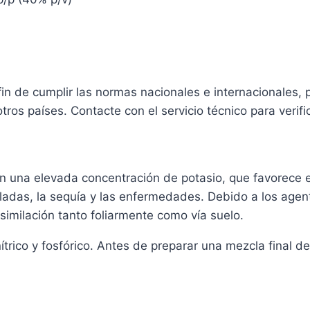
n de cumplir las normas nacionales e internacionales, 
ros países. Contacte con el servicio técnico para verifi
 una elevada concentración de potasio, que favorece el
ladas, la sequía y las enfermedades. Debido a los agen
similación tanto foliarmente como vía suelo.
 nítrico y fosfórico. Antes de preparar una mezcla final 