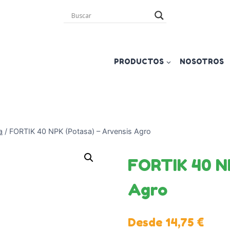
PRODUCTOS
NOSOTROS
a
/
FORTIK 40 NPK (Potasa) – Arvensis Agro
FORTIK 40 NP
Agro
Desde
14,75
€