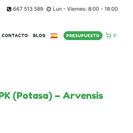
667 513 589
Lun - Viernes: 8:00 - 18:00
CONTACTO
BLOG
PRESUPUESTO
0
K (Potasa) – Arvensis