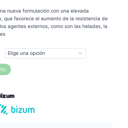
na nueva formulación con una elevada
, que favorece el aumento de la resistencia de
 los agentes externos, como son las heladas, la
des
ito
Bizum