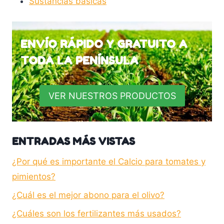
Sustancias básicas
ENVÍO RÁPIDO Y GRATUITO A
TODA LA PENÍNSULA
VER NUESTROS PRODUCTOS
ENTRADAS MÁS VISTAS
¿Por qué es importante el Calcio para tomates y
pimientos?
¿Cuál es el mejor abono para el olivo?
¿Cuáles son los fertilizantes más usados?