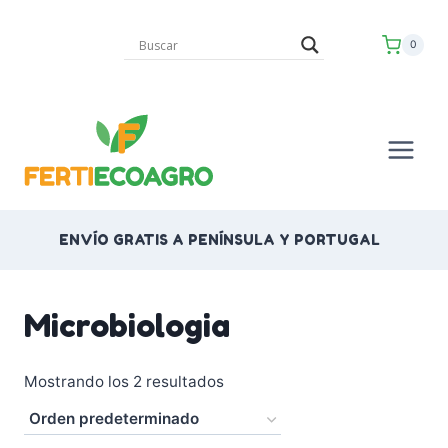
Saltar
al
0
contenido
ENVÍO GRATIS A PENÍNSULA Y PORTUGAL
Microbiologia
Mostrando los 2 resultados