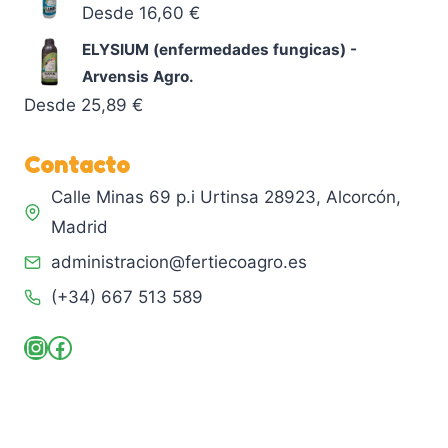
Desde
16,60
€
ELYSIUM (enfermedades fungicas) -
Arvensis Agro.
Desde
25,89
€
Contacto
Calle Minas 69 p.i Urtinsa 28923, Alcorcón,
Madrid
administracion@fertiecoagro.es
(+34) 667 513 589
Instagram
Facebook