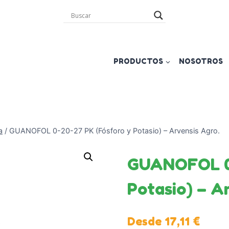
PRODUCTOS
NOSOTROS
a
/
GUANOFOL 0-20-27 PK (Fósforo y Potasio) – Arvensis Agro.
GUANOFOL 0-
Potasio) – A
Desde
17,11
€