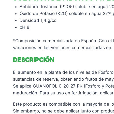
Anhídrido fosfórico (P2O5) soluble en agua 2
Óxido de Potasio (K2O) soluble en agua 27% p
Densidad 1,4 g/cc
pH 8
*Composición comercializada en España. Con el fi
variaciones en las versiones comercializadas en ot
DESCRIPCIÓN
El aumento en la planta de los niveles de Fósfor
sustancias de reserva, obteniendo frutos de mayo
Se aplica GUANOFOL 0-20-27 PK (Fósforo y Potasio
maduración. Para su uso en fertirrigación, aplica
Este producto es compatible con la mayoría de los 
Sin embargo, no se debe aplicar junto con produc