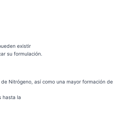
pueden existir
car su formulación.
os de Nitrógeno, así como una mayor formación de
 hasta la