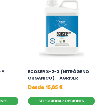
 Y
ECOSER 8-2-3 (NITRÓGENO
ORGÁNICO) – AGRISER
Desde
15,85
€
ONES
SELECCIONAR OPCIONES