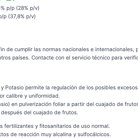
0% p/p (28% p/v)
/p (37,8% p/v)
n de cumplir las normas nacionales e internacionales, 
ros países. Contacte con el servicio técnico para verifi
o y Potasio permite la regulación de los posibles exces
r calibre y uniformidad.
) en pulverización foliar a partir del cuajado de frutos
r después del cuajado de frutos.
fertilizantes y fitosanitarios de uso normal.
tos de reacción muy alcalina y sulfocálcicos.