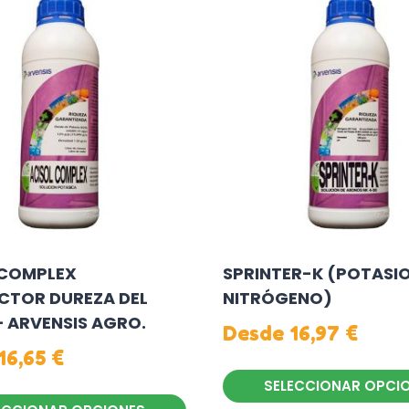
 COMPLEX
SPRINTER-K (POTASIO
CTOR DUREZA DEL
NITRÓGENO)
 ARVENSIS AGRO.
Desde
16,97
€
16,65
€
SELECCIONAR OPCI