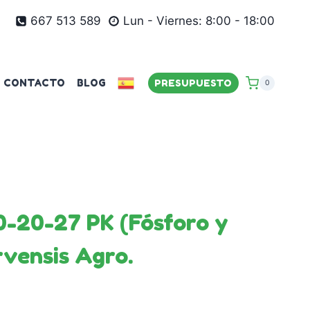
667 513 589
Lun - Viernes: 8:00 - 18:00
CONTACTO
BLOG
PRESUPUESTO
0
20-27 PK (Fósforo y
rvensis Agro.