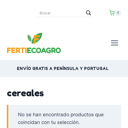
Saltar
al
0
contenido
ENVÍO GRATIS A PENÍNSULA Y PORTUGAL
cereales
No se han encontrado productos que
coincidan con tu selección.