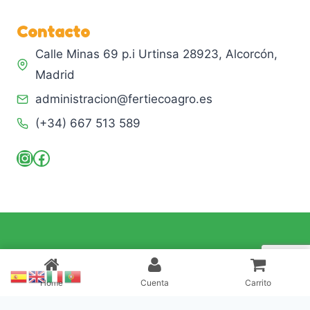
Contacto
Calle Minas 69 p.i Urtinsa 28923, Alcorcón,
Madrid
administracion@fertiecoagro.es
(+34) 667 513 589
Instagram
Facebook
© 2026 Fertiecoagro
Home
Cuenta
Carrito