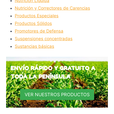
Nutrición Líquida
Nutrición y Correctores de Carencias
Productos Especiales
Productos Sólidos
Promotores de Defensa
Suspensiones concentradas
Sustancias básicas
ENVÍO RÁPIDO Y GRATUITO A
TODA LA PENÍNSULA
VER NUESTROS PRODUCTOS