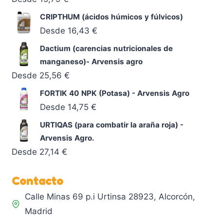
CRIPTHUM (ácidos húmicos y fúlvicos)
Desde
16,43
€
Dactium (carencias nutricionales de
manganeso)- Arvensis agro
Desde
25,56
€
FORTIK 40 NPK (Potasa) - Arvensis Agro
Desde
14,75
€
URTIQAS (para combatir la araña roja) -
Arvensis Agro.
Desde
27,14
€
Contacto
Calle Minas 69 p.i Urtinsa 28923, Alcorcón,
Madrid