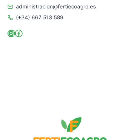
administracion@fertiecoagro.es
(+34) 667 513 589
Instagram
Facebook