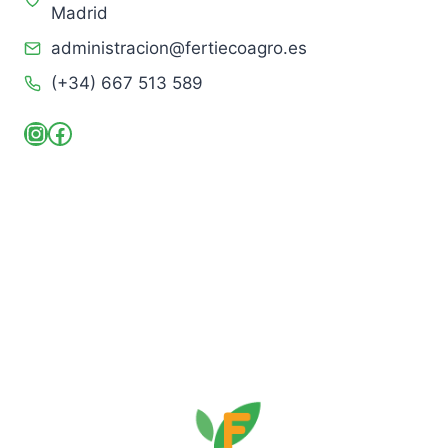
Madrid
administracion@fertiecoagro.es
(+34) 667 513 589
Instagram
Facebook