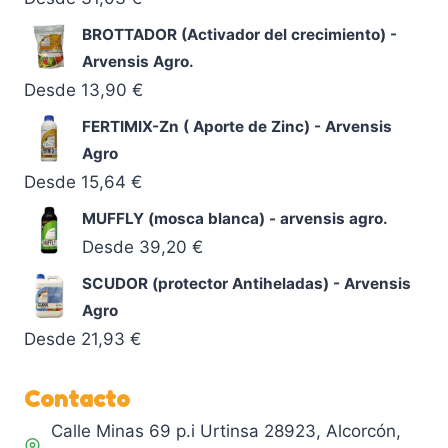
BROTTADOR (Activador del crecimiento) -
Arvensis Agro.
Desde
13,90
€
FERTIMIX-Zn ( Aporte de Zinc) - Arvensis
Agro
Desde
15,64
€
MUFFLY (mosca blanca) - arvensis agro.
Desde
39,20
€
SCUDOR (protector Antiheladas) - Arvensis
Agro
Desde
21,93
€
Contacto
Calle Minas 69 p.i Urtinsa 28923, Alcorcón,