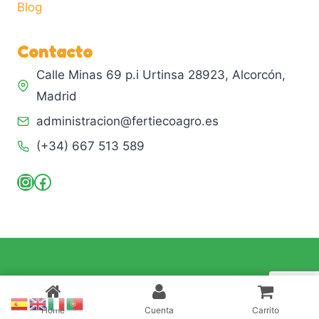
Blog
Contacto
Calle Minas 69 p.i Urtinsa 28923, Alcorcón,
Madrid
administracion@fertiecoagro.es
(+34) 667 513 589
Instagram
Facebook
© 2026 Fertiecoagro
Home
Cuenta
Carrito