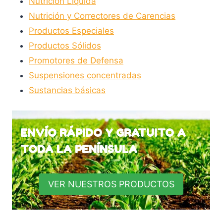
Nutrición Líquida
Nutrición y Correctores de Carencias
Productos Especiales
Productos Sólidos
Promotores de Defensa
Suspensiones concentradas
Sustancias básicas
ENVÍO RÁPIDO Y GRATUITO A
TODA LA PENÍNSULA
VER NUESTROS PRODUCTOS