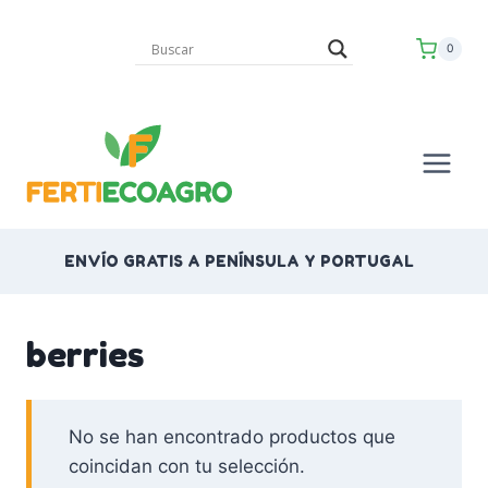
Saltar
al
0
contenido
ENVÍO GRATIS A PENÍNSULA Y PORTUGAL
berries
No se han encontrado productos que
coincidan con tu selección.