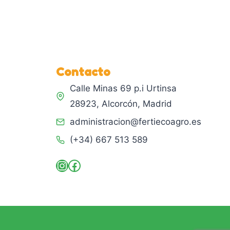
Contacto
Calle Minas 69 p.i Urtinsa
28923, Alcorcón, Madrid
administracion@fertiecoagro.es
(+34) 667 513 589
Instagram
Facebook