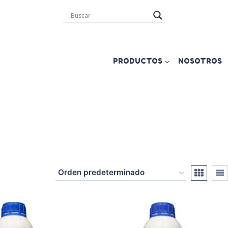
PRODUCTOS
NOSOTROS