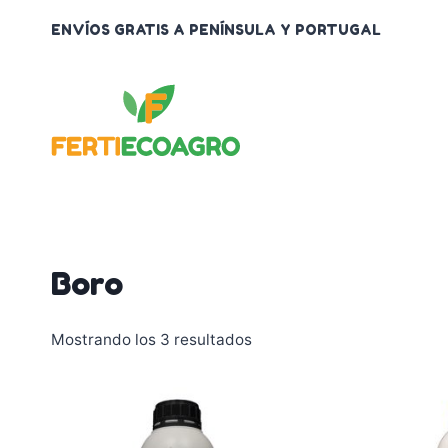
Saltar
ENVÍOS GRATIS A PENÍNSULA Y PORTUGAL
al
contenido
Boro
Mostrando los 3 resultados