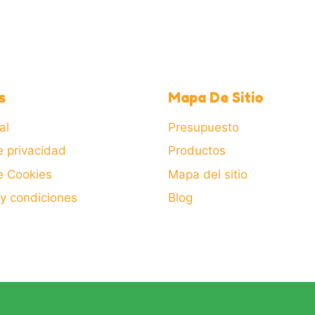
s
Mapa De Sitio
al
Presupuesto
e privacidad
Productos
de Cookies
Mapa del sitio
y condiciones
Blog