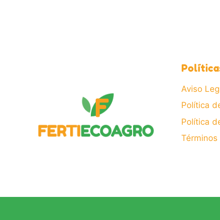
Política
Aviso Leg
Política d
Política 
Términos 