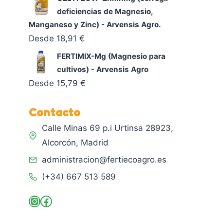
deficiencias de Magnesio,
Manganeso y Zinc) - Arvensis Agro.
Desde
18,91
€
FERTIMIX-Mg (Magnesio para
cultivos) - Arvensis Agro
Desde
15,79
€
Contacto
Calle Minas 69 p.i Urtinsa 28923,
Alcorcón, Madrid
administracion@fertiecoagro.es
(+34) 667 513 589
Instagram
Facebook