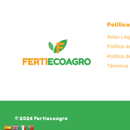
Política
Aviso Leg
Política d
Política 
Términos 
© 2026 Fertiecoagro