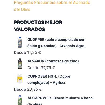
Preguntas Frecuentes sobre el Abonado
del Olivo
PRODUCTOS MEJOR
VALORADOS
GLOPPER (cobre complejado con
ácido glucónico)- Arvensis Agro.
Desde
17,35
€
ALVAXOR (correctos de zinc)
Desde
37,79
€
CUPROSER HG-L (Cobre
complejado) - Agriser
Desde
20,85
€
ALGAPOWER -Bioestimulante a base
de algas