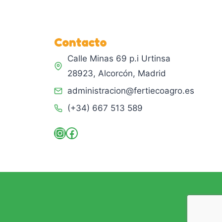
Contacto
Calle Minas 69 p.i Urtinsa
28923, Alcorcón, Madrid
administracion@fertiecoagro.es
(+34) 667 513 589
Instagram
Facebook