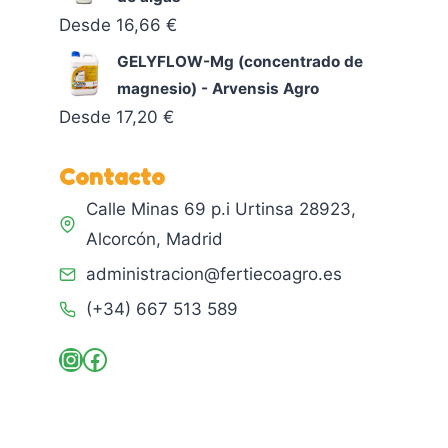
Desde
16,66
€
GELYFLOW-Mg (concentrado de
magnesio) - Arvensis Agro
Desde
17,20
€
Contacto
Calle Minas 69 p.i Urtinsa 28923,
Alcorcón, Madrid
administracion@fertiecoagro.es
(+34) 667 513 589
Instagram
Facebook