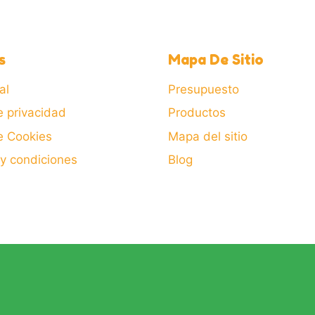
s
Mapa De Sitio
al
Presupuesto
e privacidad
Productos
de Cookies
Mapa del sitio
y condiciones
Blog