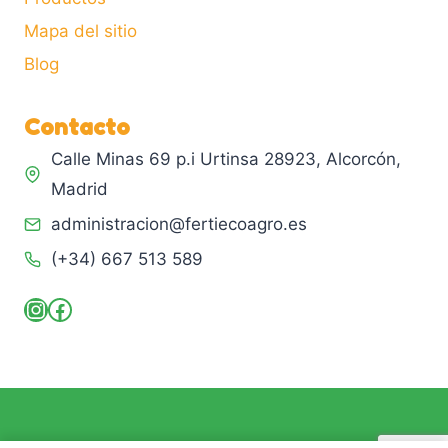
Mapa del sitio
Blog
Contacto
Calle Minas 69 p.i Urtinsa 28923, Alcorcón,
Madrid
administracion@fertiecoagro.es
(+34) 667 513 589
Instagram
Facebook