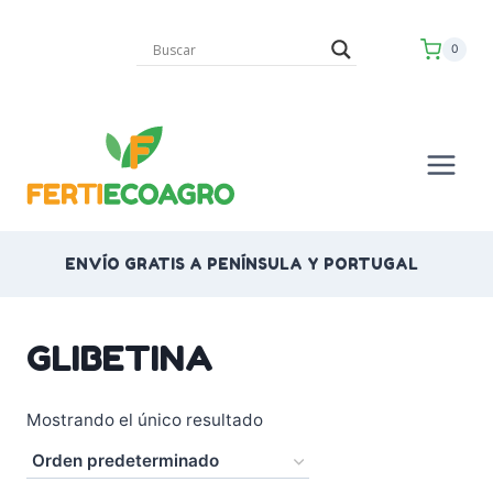
Saltar
al
0
contenido
ENVÍO GRATIS A PENÍNSULA Y PORTUGAL
GLIBETINA
Mostrando el único resultado