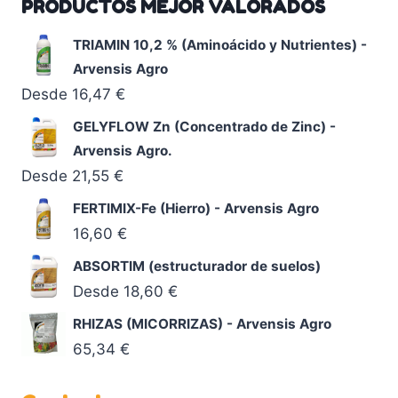
PRODUCTOS MEJOR VALORADOS
TRIAMIN 10,2 % (Aminoácido y Nutrientes) -
Arvensis Agro
Desde
16,47
€
GELYFLOW Zn (Concentrado de Zinc) -
Arvensis Agro.
Desde
21,55
€
FERTIMIX-Fe (Hierro) - Arvensis Agro
16,60
€
ABSORTIM (estructurador de suelos)
Desde
18,60
€
RHIZAS (MICORRIZAS) - Arvensis Agro
65,34
€