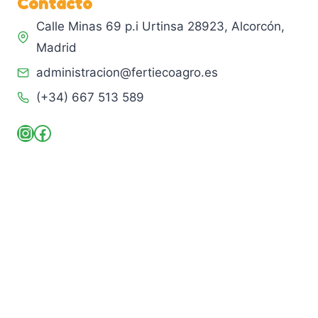
Contacto
Calle Minas 69 p.i Urtinsa 28923, Alcorcón,
Madrid
administracion@fertiecoagro.es
(+34) 667 513 589
Instagram
Facebook