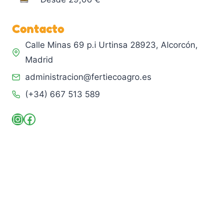
Contacto
Calle Minas 69 p.i Urtinsa 28923, Alcorcón,
Madrid
administracion@fertiecoagro.es
(+34) 667 513 589
Instagram
Facebook