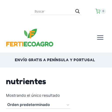
Saltar
al
0
contenido
ENVÍO GRATIS A PENÍNSULA Y PORTUGAL
nutrientes
Mostrando el único resultado