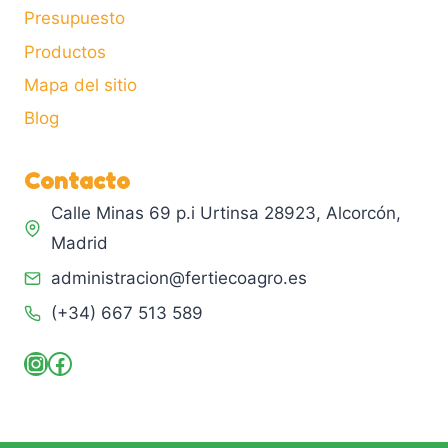
Presupuesto
Productos
Mapa del sitio
Blog
Contacto
Calle Minas 69 p.i Urtinsa 28923, Alcorcón,
Madrid
administracion@fertiecoagro.es
(+34) 667 513 589
Instagram
Facebook