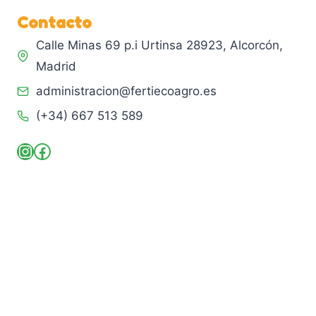
Contacto
Calle Minas 69 p.i Urtinsa 28923, Alcorcón,
Madrid
administracion@fertiecoagro.es
(+34) 667 513 589
Instagram
Facebook