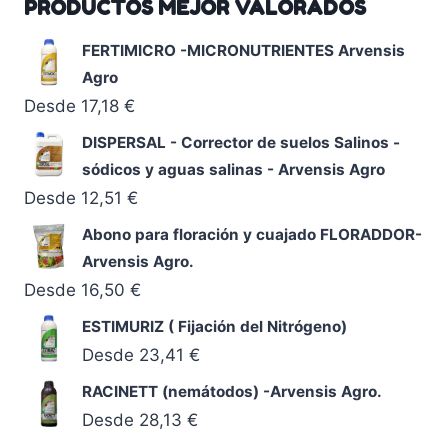
PRODUCTOS MEJOR VALORADOS
FERTIMICRO -MICRONUTRIENTES Arvensis
Agro
Desde
17,18
€
DISPERSAL - Corrector de suelos Salinos -
sódicos y aguas salinas - Arvensis Agro
Desde
12,51
€
Abono para floración y cuajado FLORADDOR-
Arvensis Agro.
Desde
16,50
€
ESTIMURIZ ( Fijación del Nitrógeno)
Desde
23,41
€
RACINETT (nemátodos) -Arvensis Agro.
Desde
28,13
€