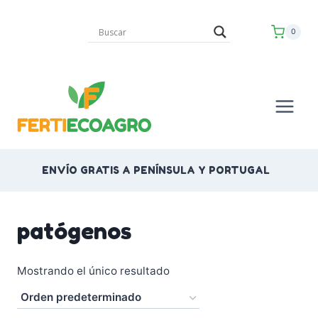
Saltar
al
0
contenido
ENVÍO GRATIS A PENÍNSULA Y PORTUGAL
patógenos
Mostrando el único resultado