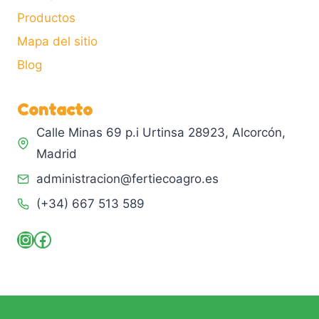
Productos
Mapa del sitio
Blog
Contacto
Calle Minas 69 p.i Urtinsa 28923, Alcorcón,
Madrid
administracion@fertiecoagro.es
(+34) 667 513 589
Instagram
Facebook