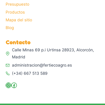
Presupuesto
Productos
Mapa del sitio
Blog
Contacto
Calle Minas 69 p.i Urtinsa 28923, Alcorcón,
Madrid
administracion@fertiecoagro.es
(+34) 667 513 589
Instagram
Facebook