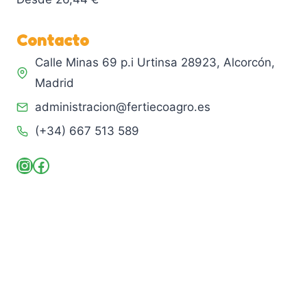
Contacto
Calle Minas 69 p.i Urtinsa 28923, Alcorcón,
Madrid
administracion@fertiecoagro.es
(+34) 667 513 589
Instagram
Facebook