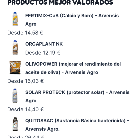
PRODUCTOS MEJOR VALORADOS
FERTIMIX-CaB (Calcio y Boro) - Arvensis
Agro
Desde
14,58
€
ORGAPLANT NK
Desde
12,19
€
OLIVOPOWER (mejorar el rendimiento del
aceite de oliva) - Arvensis Agro
Desde
16,03
€
SOLAR PROTECK (protector solar) - Arvensis
Agro.
Desde
14,40
€
QUITOSBAC (Sustancia Básica bactericida) -
Arvensis Agro.
Desde
26,44
€