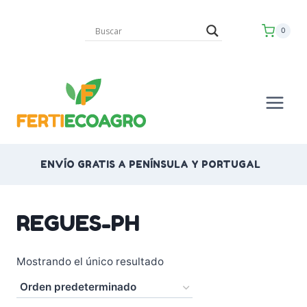
Saltar
al
0
contenido
ENVÍO GRATIS A PENÍNSULA Y PORTUGAL
REGUES-PH
Mostrando el único resultado