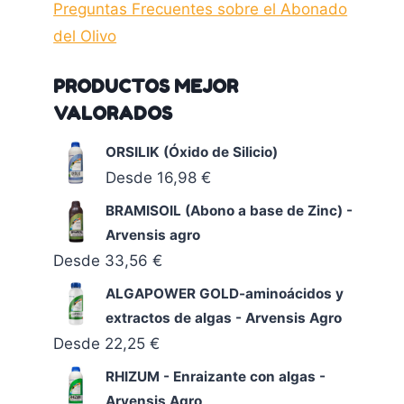
Preguntas Frecuentes sobre el Abonado
del Olivo
PRODUCTOS MEJOR
VALORADOS
ORSILIK (Óxido de Silicio)
Desde
16,98
€
BRAMISOIL (Abono a base de Zinc) -
Arvensis agro
Desde
33,56
€
ALGAPOWER GOLD-aminoácidos y
extractos de algas - Arvensis Agro
Desde
22,25
€
RHIZUM - Enraizante con algas -
Arvensis Agro