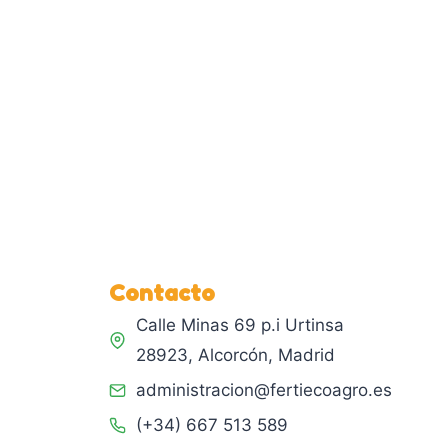
Contacto
Calle Minas 69 p.i Urtinsa
28923, Alcorcón, Madrid
administracion@fertiecoagro.es
(+34) 667 513 589